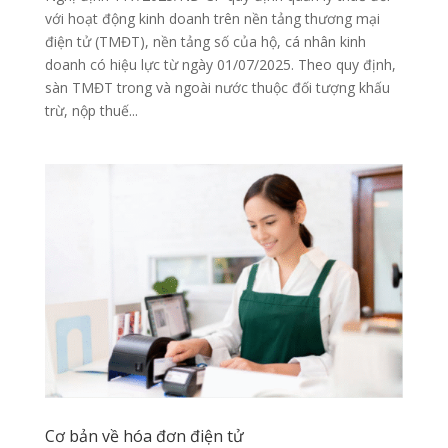
với hoạt động kinh doanh trên nền tảng thương mại
điện tử (TMĐT), nền tảng số của hộ, cá nhân kinh
doanh có hiệu lực từ ngày 01/07/2025. Theo quy định,
sàn TMĐT trong và ngoài nước thuộc đối tượng khấu
trừ, nộp thuế...
Cơ bản về hóa đơn điện tử