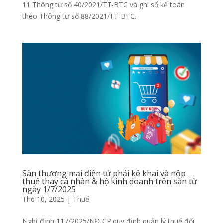
11 Thông tư số 40/2021/TT-BTC và ghi sổ kế toán
theo Thông tư số 88/2021/TT-BTC.
Sàn thương mại điện tử phải kê khai và nộp
thuế thay cá nhân & hộ kinh doanh trên sàn từ
ngày 1/7/2025
Th6 10, 2025
|
Thuế
Nghị định 117/2025/NĐ-CP quy định quản lý thuế đối